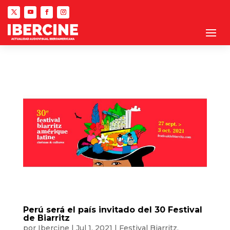
Perú será el país invitado del 30 Festival
de Biarritz
por
Ibercine
|
Jul 1, 2021
|
Festival Biarritz
,