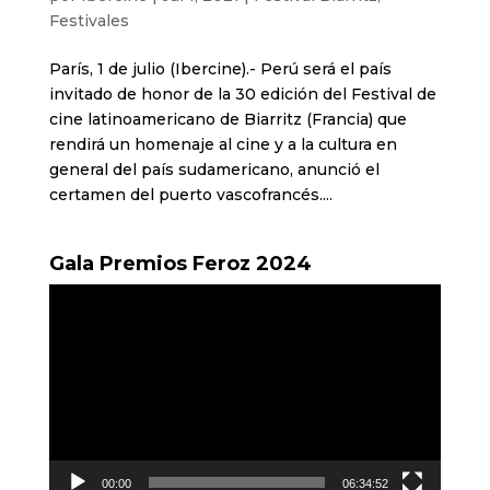
Festivales
París, 1 de julio (Ibercine).- Perú será el país
invitado de honor de la 30 edición del Festival de
cine latinoamericano de Biarritz (Francia) que
rendirá un homenaje al cine y a la cultura en
general del país sudamericano, anunció el
certamen del puerto vascofrancés....
Gala Premios Feroz 2024
Reproductor
de
vídeo
00:00
06:34:52