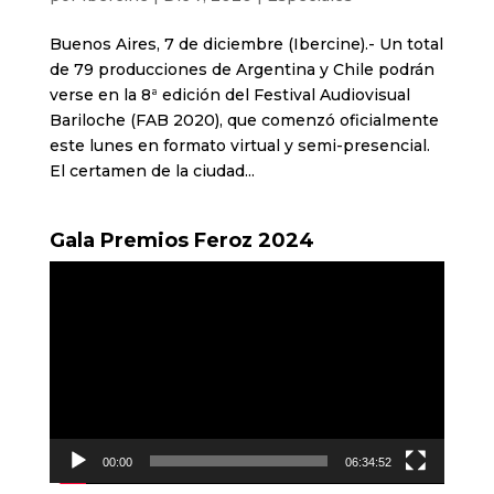
Buenos Aires, 7 de diciembre (Ibercine).- Un total
de 79 producciones de Argentina y Chile podrán
verse en la 8ª edición del Festival Audiovisual
Bariloche (FAB 2020), que comenzó oficialmente
este lunes en formato virtual y semi-presencial.
El certamen de la ciudad...
Gala Premios Feroz 2024
Reproductor
de
vídeo
00:00
06:34:52