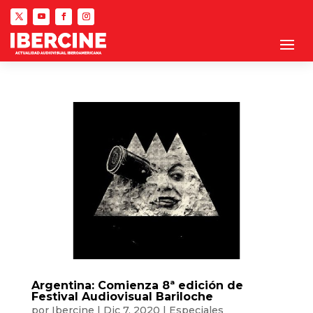
Argentina: Comienza 8ª edición de
Festival Audiovisual Bariloche
por
Ibercine
|
Dic 7, 2020
|
Especiales