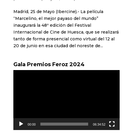
Madrid, 25 de Mayo (Ibercine).- La película
“Marcelino, el mejor payaso del mundo”
inaugurará la 48ª edición del Festival
Internacional de Cine de Huesca, que se realizará
tanto de forma presencial como virtual del 12 al
20 de junio en esa ciudad del noreste de...
Gala Premios Feroz 2024
Reproductor
de
vídeo
00:00
06:34:52