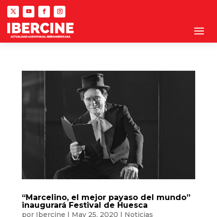
“Marcelino, el mejor payaso del mundo”
inaugurará Festival de Huesca
por
Ibercine
|
May 25, 2020
|
Noticias