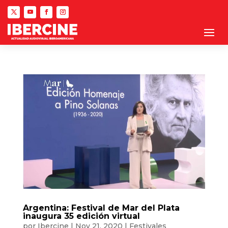
Argentina: Festival de Mar del Plata
inaugura 35 edición virtual
por
Ibercine
|
Nov 21, 2020
|
Festivales