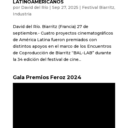
LATINOAMERICANOS
por
David del Río
|
Sep 27, 2025
|
Festival Biarritz
,
Industria
David del Río. Biarritz (Francia) 27 de
septiembre.- Cuatro proyectos cinematográficos
de América Latina fueron premiados con
distintos apoyos en el marco de los Encuentros
de Coproducción de Biarritz “BAL-LAB” durante
la 34 edición del festival de cine...
Gala Premios Feroz 2024
Reproductor
de
vídeo