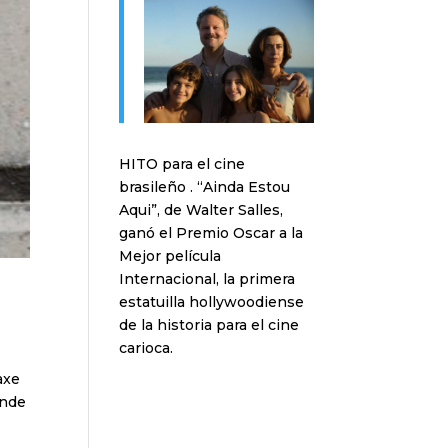
HITO para el cine
brasileño . “Ainda Estou
Aqui”, de Walter Salles,
ganó el Premio Oscar a la
Mejor película
Internacional, la primera
estatuilla hollywoodiense
de la historia para el cine
carioca.
axe
ende