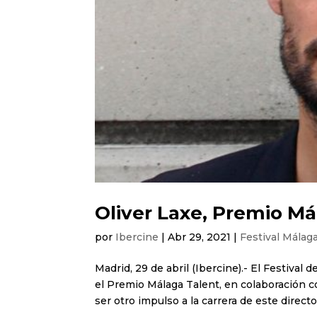
Oliver Laxe, Premio Má
por
Ibercine
|
Abr 29, 2021
|
Festival Málag
Madrid, 29 de abril (Ibercine).- El Festival
el Premio Málaga Talent, en colaboración c
ser otro impulso a la carrera de este director,