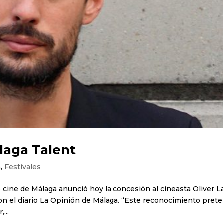
laga Talent
a
,
Festivales
 de cine de Málaga anunció hoy la concesión al cineasta Oliver L
on el diario La Opinión de Málaga. “Este reconocimiento pret
...