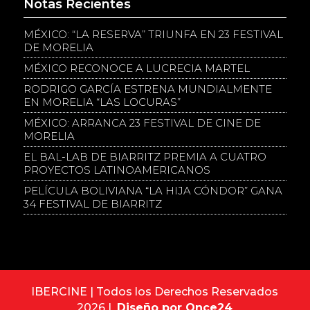
Notas Recientes
MÉXICO: “LA RESERVA” TRIUNFA EN 23 FESTIVAL
DE MORELIA
MÉXICO RECONOCE A LUCRECIA MARTEL
RODRIGO GARCÍA ESTRENA MUNDIALMENTE
EN MORELIA “LAS LOCURAS”
MÉXICO: ARRANCA 23 FESTIVAL DE CINE DE
MORELIA
EL BAL-LAB DE BIARRITZ PREMIA A CUATRO
PROYECTOS LATINOAMERICANOS
PELÍCULA BOLIVIANA “LA HIJA CÓNDOR” GANA
34 FESTIVAL DE BIARRITZ
IBERCINE | Todos los Derechos Reservados
2026 |
Diseño por Once24