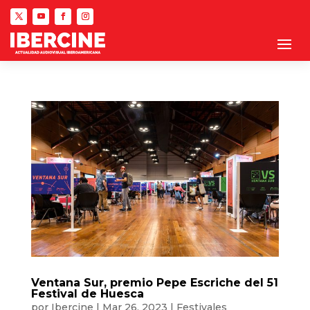
Ventana Sur, premio Pepe Escriche del 51
Festival de Huesca
por
Ibercine
|
Mar 26, 2023
|
Festivales