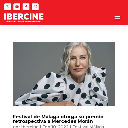
Festival de Málaga otorga su premio
retrospectiva a Mercedes Morán
por
Ibercine
|
Feb 10, 2022
|
Festival Málaga
,