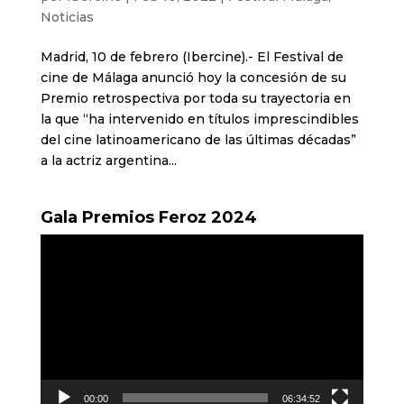
Noticias
Madrid, 10 de febrero (Ibercine).- El Festival de
cine de Málaga anunció hoy la concesión de su
Premio retrospectiva por toda su trayectoria en
la que “ha intervenido en títulos imprescindibles
del cine latinoamericano de las últimas décadas”
a la actriz argentina...
Gala Premios Feroz 2024
Reproductor
de
vídeo
00:00
06:34:52