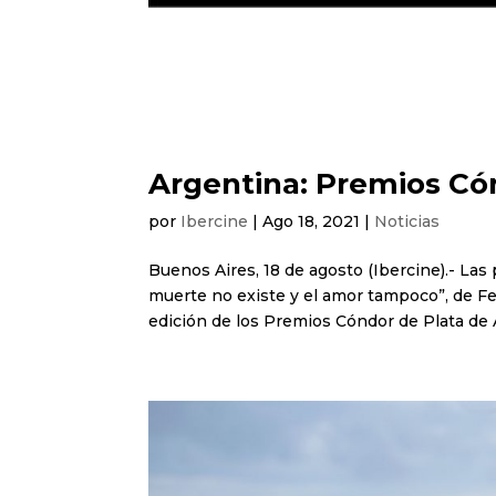
Argentina: Premios C
por
Ibercine
|
Ago 18, 2021
|
Noticias
Buenos Aires, 18 de agosto (Ibercine).- Las 
muerte no existe y el amor tampoco”, de F
edición de los Premios Cóndor de Plata de A