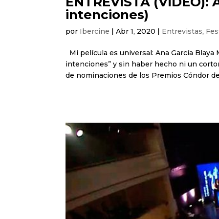
ENTREVISTA (VIDEO): A
intenciones)
por
Ibercine
|
Abr 1, 2020
|
Entrevistas
,
Fest
Mi película es universal: Ana García Blaya 
intenciones” y sin haber hecho ni un cort
de nominaciones de los Premios Cóndor de.