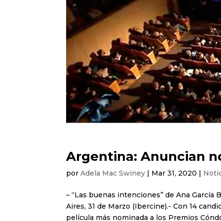
Argentina: Anuncian 
por
Adela Mac Swiney
|
Mar 31, 2020
|
Noti
– “Las buenas intenciones” de Ana García
Aires, 31 de Marzo (Ibercine).- Con 14 candi
película más nominada a los Premios Cóndor