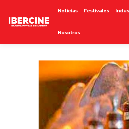
Noticias
Festivales
Indus
Nosotros