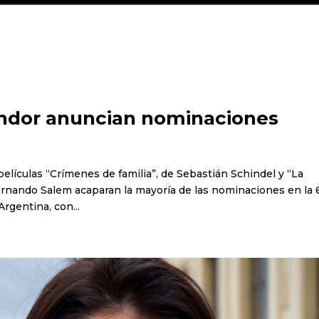
óndor anuncian nominaciones
películas “Crímenes de familia”, de Sebastián Schindel y “La
ernando Salem acaparan la mayoría de las nominaciones en la 
rgentina, con...