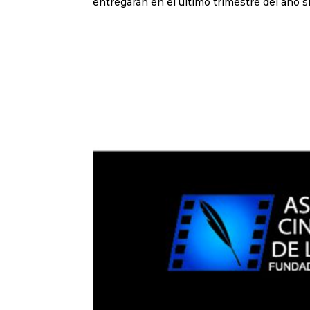
entregarán en el último trimestre del año si 