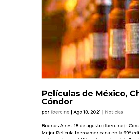
Películas de México, C
Cóndor
por
Ibercine
|
Ago 18, 2021
|
Noticias
Buenos Aires, 18 de agosto (Ibercine).- Cin
Mejor Película Iberoamericana en la 69ª ed