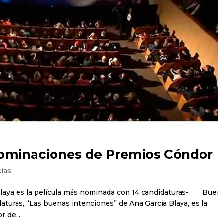
nominaciones de Premios Cóndor
cias
 Blaya es la película más nominada con 14 candidaturas- Bu
daturas, “Las buenas intenciones” de Ana García Blaya, es la
 de...