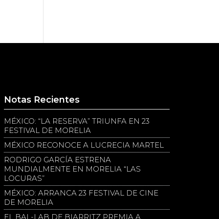
Notas Recientes
MÉXICO: “LA RESERVA” TRIUNFA EN 23
FESTIVAL DE MORELIA
MÉXICO RECONOCE A LUCRECIA MARTEL
RODRIGO GARCÍA ESTRENA
MUNDIALMENTE EN MORELIA “LAS
LOCURAS”
MÉXICO: ARRANCA 23 FESTIVAL DE CINE
DE MORELIA
EL BAL-LAB DE BIARRITZ PREMIA A