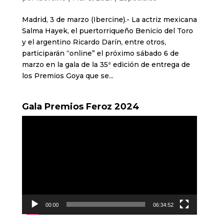
Madrid, 3 de marzo (Ibercine).- La actriz mexicana
Salma Hayek, el puertorriqueño Benicio del Toro
y el argentino Ricardo Darín, entre otros,
participarán “online” el próximo sábado 6 de
marzo en la gala de la 35ª edición de entrega de
los Premios Goya que se...
Gala Premios Feroz 2024
Reproductor
de
vídeo
00:00
06:34:52