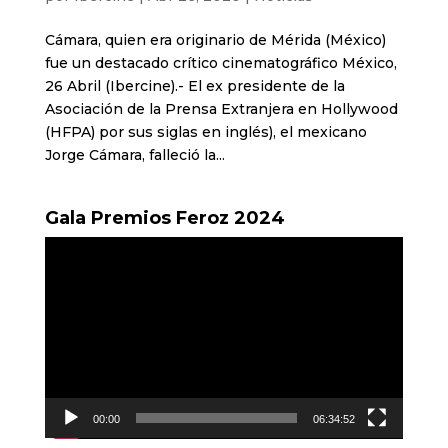
Cámara, quien era originario de Mérida (México)
fue un destacado crítico cinematográfico México,
26 Abril (Ibercine).- El ex presidente de la
Asociación de la Prensa Extranjera en Hollywood
(HFPA) por sus siglas en inglés), el mexicano
Jorge Cámara, falleció la...
Gala Premios Feroz 2024
Reproductor
de
vídeo
00:00
06:34:52