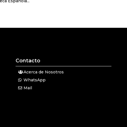
ca Española...
Contacto
Acerca de Nosotros
WhatsApp
Mail