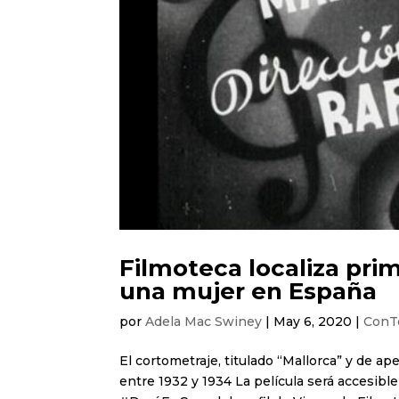
Filmoteca localiza prim
una mujer en España
por
Adela Mac Swiney
|
May 6, 2020
|
ConT
El cortometraje, titulado “Mallorca” y de a
entre 1932 y 1934 La película será accesible