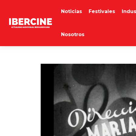
Noticias
Festivales
Indus
Nosotros