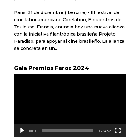
París, 31 de diciembre (Ibercine).- El festival de
cine latinoamericano Cinélatino, Encuentros de
Toulouse, Francia, anunció hoy una nueva alianza
con la iniciativa filantrópica brasileña Projeto
Paradiso, para apoyar al cine brasileño. La alianza
se concreta en un...
Gala Premios Feroz 2024
Reproductor
de
vídeo
00:00
06:34:52