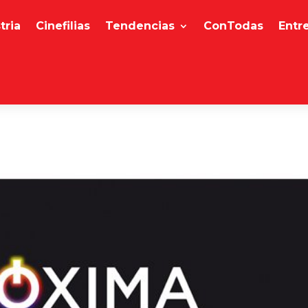
tria
Cinefilias
Tendencias
ConTodas
Entr