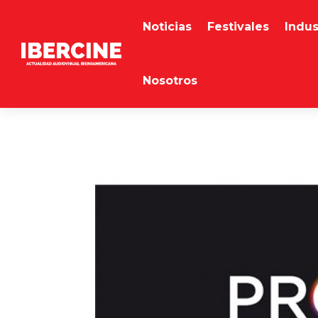
Noticias
Festivales
Indus
Nosotros