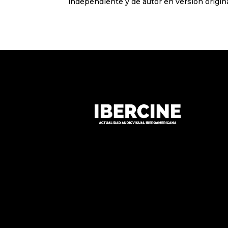
independiente y de autor en versión original