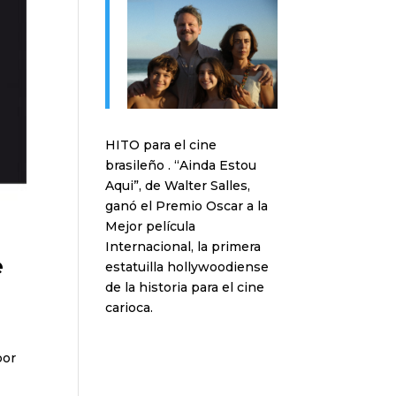
HITO para el cine
brasileño . “Ainda Estou
Aqui”, de Walter Salles,
ganó el Premio Oscar a la
Mejor película
Internacional, la primera
e
estatuilla hollywoodiense
de la historia para el cine
carioca.
por