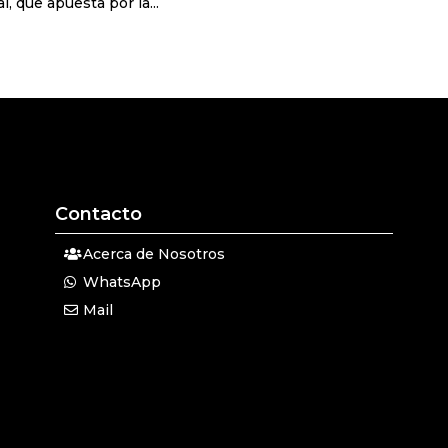
, que apuesta por la...
Contacto
Acerca de Nosotros
WhatsApp
Mail