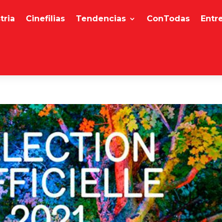
tria
Cinefilias
Tendencias
ConTodas
Entr