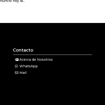
unció hoy la...
Contacto
Acerca de Nosotros
WhatsApp
Mail