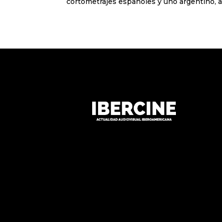
cortometrajes españoles y uno argentino, an