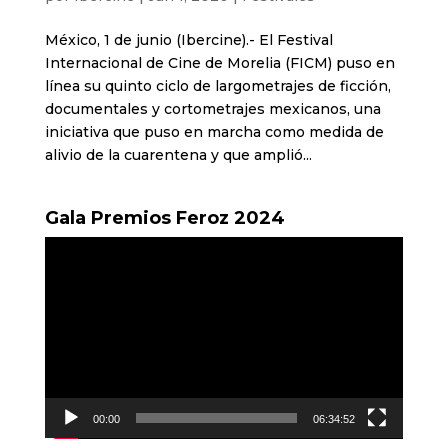
México, 1 de junio (Ibercine).- El Festival
Internacional de Cine de Morelia (FICM) puso en
línea su quinto ciclo de largometrajes de ficción,
documentales y cortometrajes mexicanos, una
iniciativa que puso en marcha como medida de
alivio de la cuarentena y que amplió...
Gala Premios Feroz 2024
Reproductor
de
vídeo
00:00
06:34:52