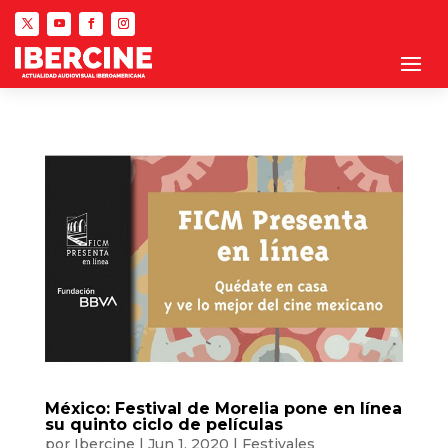
México: Festival de Morelia pone en línea
su quinto ciclo de películas
por
Ibercine
|
Jun 1, 2020
|
Festivales