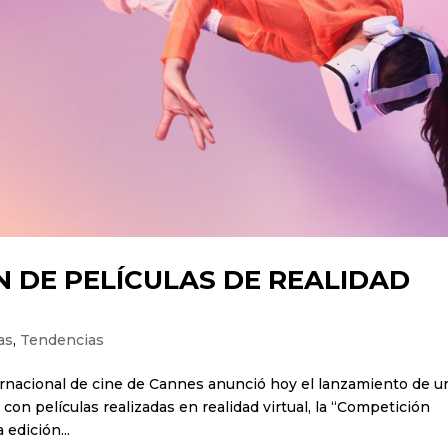
 DE PELÍCULAS DE REALIDAD
as
,
Tendencias
Internacional de cine de Cannes anunció hoy el lanzamiento de u
on películas realizadas en realidad virtual, la “Competición
 edición...