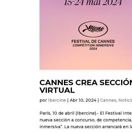
CANNES CREA SECCIÓN
VIRTUAL
por
Ibercine
|
Abr 10, 2024
|
Cannes
,
Notici
París, 10 de abril (Ibercine).- El Festival 
nueva sección a concurso, de competencia, c
inmersiva”. La nueva sección arrancará en la