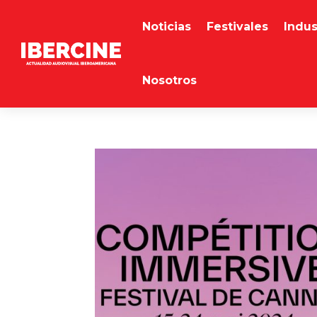
Noticias
Festivales
Indus
Nosotros