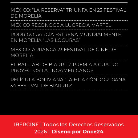
MÉXICO: “LA RESERVA” TRIUNFA EN 23 FESTIVAL
DE MORELIA
MÉXICO RECONOCE A LUCRECIA MARTEL
RODRIGO GARCÍA ESTRENA MUNDIALMENTE
EN MORELIA “LAS LOCURAS”
MÉXICO: ARRANCA 23 FESTIVAL DE CINE DE
MORELIA
EL BAL-LAB DE BIARRITZ PREMIA A CUATRO
PROYECTOS LATINOAMERICANOS
PELÍCULA BOLIVIANA “LA HIJA CÓNDOR” GANA
34 FESTIVAL DE BIARRITZ
IBERCINE | Todos los Derechos Reservados
2026 |
Diseño por Once24