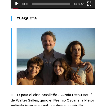
00:00
06:34:52
CLAQUETA
HITO para el cine brasileño . “Ainda Estou Aqui”,
de Walter Salles, ganó el Premio Oscar a la Mejor
película Internacional, la primera estatuilla