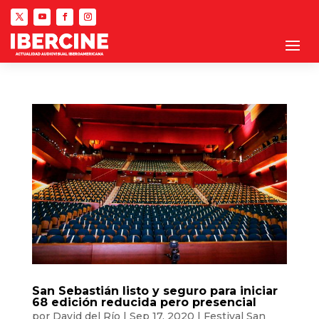
San Sebastián listo y seguro para iniciar
68 edición reducida pero presencial
por
David del Río
|
Sep 17, 2020
|
Festival San