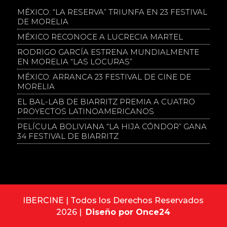
MÉXICO: “LA RESERVA” TRIUNFA EN 23 FESTIVAL
DE MORELIA
MÉXICO RECONOCE A LUCRECIA MARTEL
RODRIGO GARCÍA ESTRENA MUNDIALMENTE
EN MORELIA “LAS LOCURAS”
MÉXICO: ARRANCA 23 FESTIVAL DE CINE DE
MORELIA
EL BAL-LAB DE BIARRITZ PREMIA A CUATRO
PROYECTOS LATINOAMERICANOS
PELÍCULA BOLIVIANA “LA HIJA CÓNDOR” GANA
34 FESTIVAL DE BIARRITZ
IBERCINE | Todos los Derechos Reservados
2026 |
Diseño por Once24