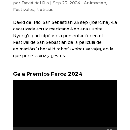
por
David del Río
|
Sep 23, 2024
|
Animación
,
Festivales
,
Noticias
David del Río. San Sebastián 23 sep (Ibercine).-La
oscarizada actriz mexicano-keniana Lupita
Nyong’o participó en la presentación en el
Festival de San Sebastián de la película de
animación ‘The wild robot’ (Robot salvaje), en la
que pone la voz y gestos...
Gala Premios Feroz 2024
Reproductor
de
vídeo