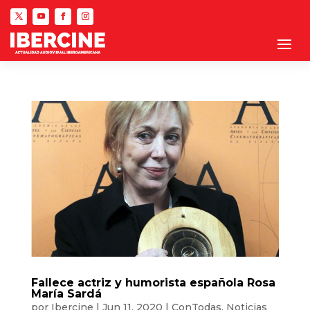
Fallece actriz y humorista española Rosa
María Sardá
por
Ibercine
|
Jun 11, 2020
|
ConTodas
,
Noticias