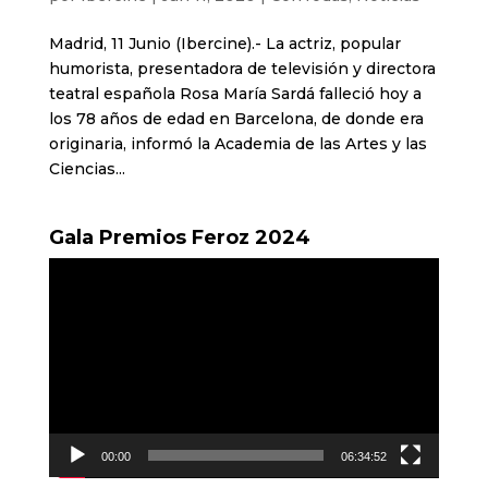
Madrid, 11 Junio (Ibercine).- La actriz, popular
humorista, presentadora de televisión y directora
teatral española Rosa María Sardá falleció hoy a
los 78 años de edad en Barcelona, de donde era
originaria, informó la Academia de las Artes y las
Ciencias...
Gala Premios Feroz 2024
Reproductor
de
vídeo
00:00
06:34:52