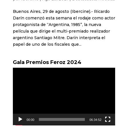
Buenos Aires, 29 de agosto (Ibercine).- Ricardo
Darín comenzó esta semana el rodaje como actor
protagonista de “Argentina, 1985”, la nueva
película que dirige el multi-premiado realizador
argentino Santiago Mitre. Darín interpreta el
papel de uno de los fiscales que...
Gala Premios Feroz 2024
Reproductor
de
vídeo
00:00
06:34:52