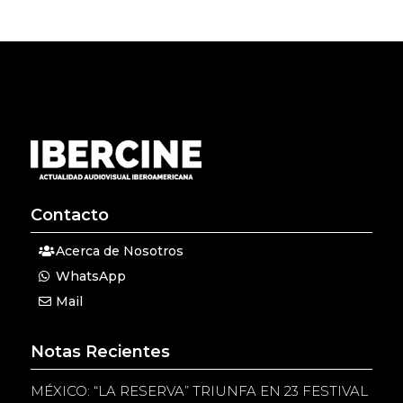
Contacto
Acerca de Nosotros
WhatsApp
Mail
Notas Recientes
MÉXICO: “LA RESERVA” TRIUNFA EN 23 FESTIVAL