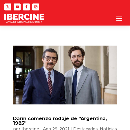
Darín comenzó rodaje de “Argentina,
1985”
por
Ibercine
|
Ago 29, 2021
|
Destacados
,
Noticias