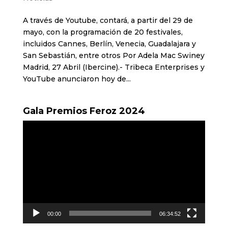
A través de Youtube, contará, a partir del 29 de
mayo, con la programación de 20 festivales,
incluidos Cannes, Berlín, Venecia, Guadalajara y
San Sebastián, entre otros Por Adela Mac Swiney
Madrid, 27 Abril (Ibercine).- Tribeca Enterprises y
YouTube anunciaron hoy de...
Gala Premios Feroz 2024
Reproductor
de
vídeo
00:00
06:34:52