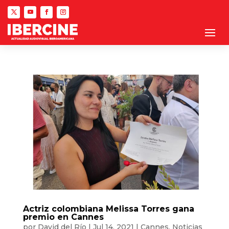
Actriz colombiana Melissa Torres gana
premio en Cannes
por
David del Río
|
Jul 14, 2021
|
Cannes
,
Noticias