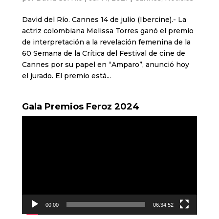
David del Río. Cannes 14 de julio (Ibercine).- La
actriz colombiana Melissa Torres ganó el premio
de interpretación a la revelación femenina de la
60 Semana de la Crítica del Festival de cine de
Cannes por su papel en “Amparo”, anunció hoy
el jurado. El premio está...
Gala Premios Feroz 2024
Reproductor
de
vídeo
00:00
06:34:52