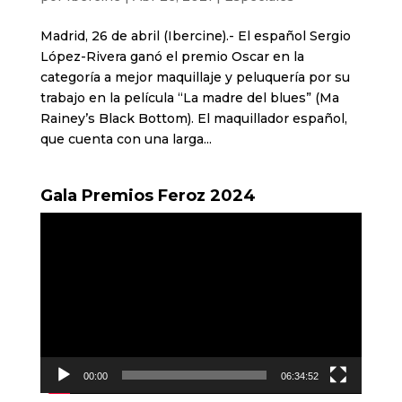
Madrid, 26 de abril (Ibercine).- El español Sergio
López-Rivera ganó el premio Oscar en la
categoría a mejor maquillaje y peluquería por su
trabajo en la película “La madre del blues” (Ma
Rainey’s Black Bottom). El maquillador español,
que cuenta con una larga...
Gala Premios Feroz 2024
Reproductor
de
vídeo
00:00
06:34:52