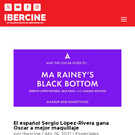
El español Sergio López-Rivera gana
Oscar a mejor maquillaje
por
Ibercine
|
Abr 26, 2021
|
Especiales