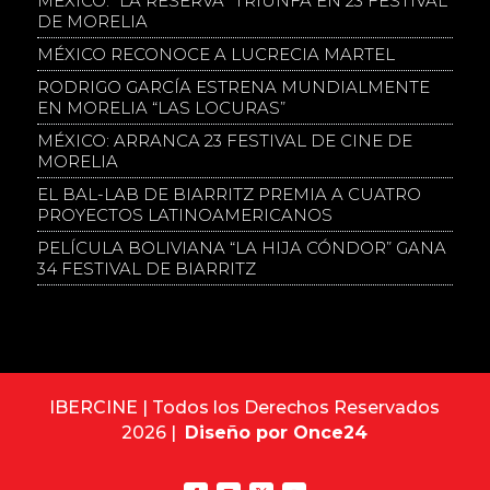
MÉXICO: “LA RESERVA” TRIUNFA EN 23 FESTIVAL
DE MORELIA
MÉXICO RECONOCE A LUCRECIA MARTEL
RODRIGO GARCÍA ESTRENA MUNDIALMENTE
EN MORELIA “LAS LOCURAS”
MÉXICO: ARRANCA 23 FESTIVAL DE CINE DE
MORELIA
EL BAL-LAB DE BIARRITZ PREMIA A CUATRO
PROYECTOS LATINOAMERICANOS
PELÍCULA BOLIVIANA “LA HIJA CÓNDOR” GANA
34 FESTIVAL DE BIARRITZ
IBERCINE | Todos los Derechos Reservados
2026 |
Diseño por Once24