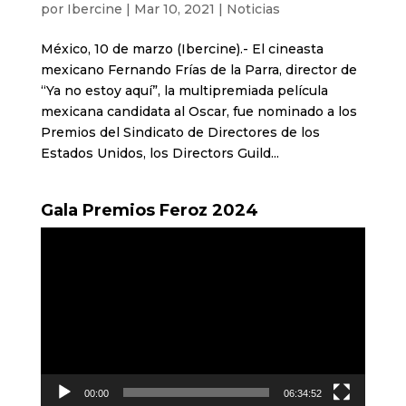
por
Ibercine
|
Mar 10, 2021
|
Noticias
México, 10 de marzo (Ibercine).- El cineasta
mexicano Fernando Frías de la Parra, director de
“Ya no estoy aquí”, la multipremiada película
mexicana candidata al Oscar, fue nominado a los
Premios del Sindicato de Directores de los
Estados Unidos, los Directors Guild...
Gala Premios Feroz 2024
Reproductor
de
vídeo
00:00
06:34:52