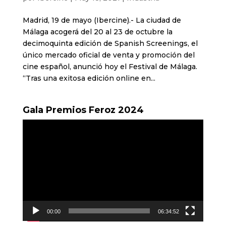
Madrid, 19 de mayo (Ibercine).- La ciudad de
Málaga acogerá del 20 al 23 de octubre la
decimoquinta edición de Spanish Screenings, el
único mercado oficial de venta y promoción del
cine español, anunció hoy el Festival de Málaga.
“Tras una exitosa edición online en...
Gala Premios Feroz 2024
Reproductor
de
vídeo
00:00
06:34:52