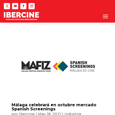
Málaga celebrará en octubre mercado
Spanish Screenings
por
Ibercine
|
May 18, 2021
|
Industria