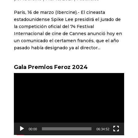
París, 16 de marzo (Ibercine).- El cineasta
estadounidense Spike Lee presidirá el jurado de
la competición oficial del 74 Festival
Internacional de cine de Cannes anunció hoy en
un comunicado el certamen francés, que el año
pasado había designado ya al director...
Gala Premios Feroz 2024
Reproductor
de
vídeo
00:00
06:34:52