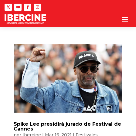
Spike Lee presidirá jurado de Festival de
Cannes
por
Ibercine
|
Mar 16, 2021
|
Festivales