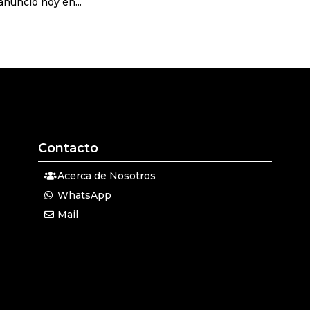
nunció hoy en...
Contacto
Acerca de Nosotros
WhatsApp
Mail