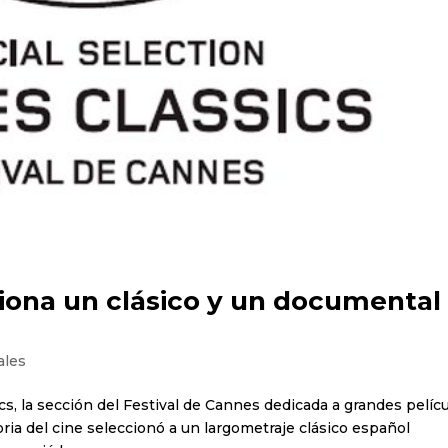
iona un clásico y un documental
ales
ics, la sección del Festival de Cannes dedicada a grandes pelíc
ria del cine seleccionó a un largometraje clásico español