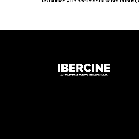
restaurado y un documental sobre Buñuel, a