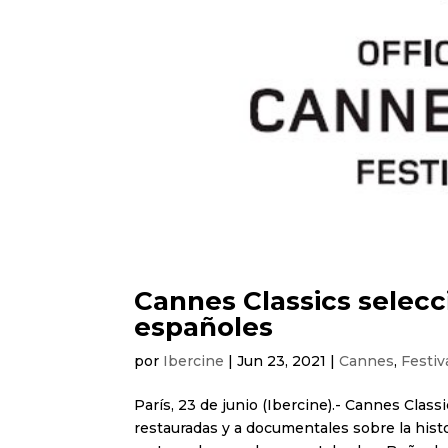
Cannes Classics selecc
españoles
por
Ibercine
|
Jun 23, 2021
|
Cannes
,
Festiv
París, 23 de junio (Ibercine).- Cannes Class
restauradas y a documentales sobre la histo