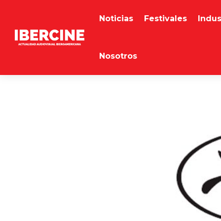
Noticias
Festivales
Indus
Nosotros