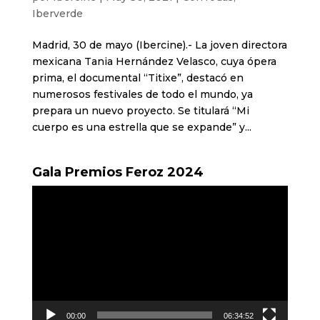
Iberverde
Madrid, 30 de mayo (Ibercine).- La joven directora
mexicana Tania Hernández Velasco, cuya ópera
prima, el documental “Titixe”, destacó en
numerosos festivales de todo el mundo, ya
prepara un nuevo proyecto. Se titulará “Mi
cuerpo es una estrella que se expande” y...
Gala Premios Feroz 2024
Reproductor
de
vídeo
00:00
06:34:52