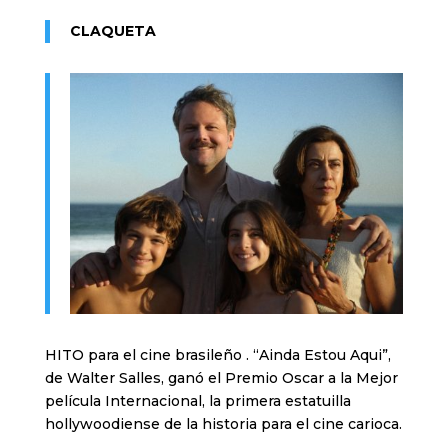
CLAQUETA
HITO para el cine brasileño . “Ainda Estou Aqui”,
de Walter Salles, ganó el Premio Oscar a la Mejor
película Internacional, la primera estatuilla
hollywoodiense de la historia para el cine carioca.