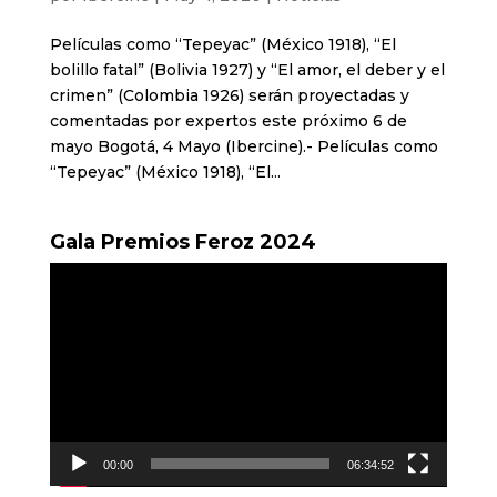
Películas como “Tepeyac” (México 1918), “El
bolillo fatal” (Bolivia 1927) y “El amor, el deber y el
crimen” (Colombia 1926) serán proyectadas y
comentadas por expertos este próximo 6 de
mayo Bogotá, 4 Mayo (Ibercine).- Películas como
“Tepeyac” (México 1918), “El...
Gala Premios Feroz 2024
Reproductor
de
vídeo
00:00
06:34:52