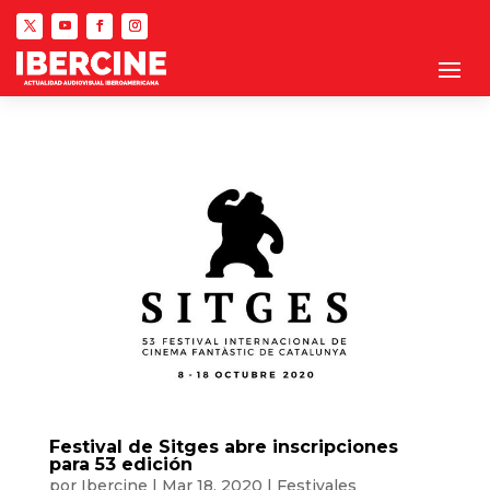
Festival de Sitges abre inscripciones
para 53 edición
por
Ibercine
|
Mar 18, 2020
|
Festivales