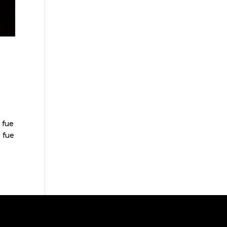
 fue
 fue