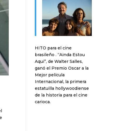
HITO para el cine
brasileño . “Ainda Estou
Aqui”, de Walter Salles,
ganó el Premio Oscar a la
Mejor película
Internacional, la primera
estatuilla hollywoodiense
de la historia para el cine
carioca.
el
e