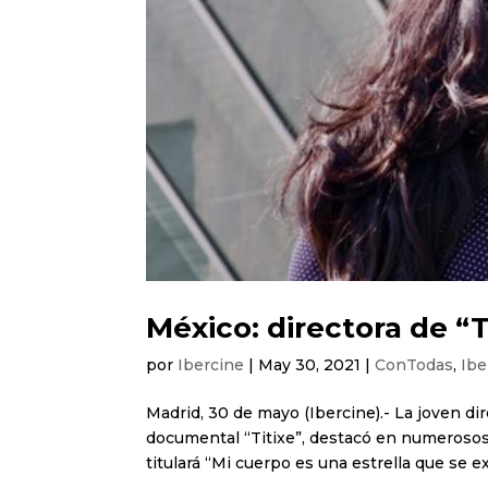
México: directora de “
por
Ibercine
|
May 30, 2021
|
ConTodas
,
Ibe
Madrid, 30 de mayo (Ibercine).- La joven d
documental “Titixe”, destacó en numerosos 
titulará “Mi cuerpo es una estrella que se ex