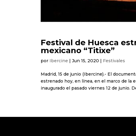
Festival de Huesca es
mexicano “Titixe”
por
Ibercine
|
Jun 15, 2020
|
Festivales
Madrid, 15 de junio (Ibercine).- El documen
estrenado hoy, en línea, en el marco de la e
inaugurado el pasado viernes 12 de junio. De