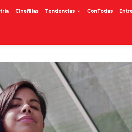
tria
Cinefilias
Tendencias
ConTodas
Entr