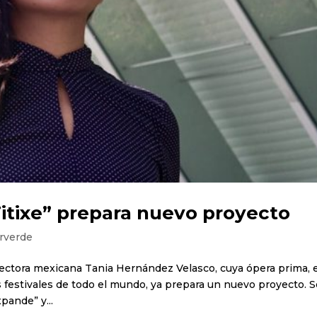
Titixe” prepara nuevo proyecto
rverde
irectora mexicana Tania Hernández Velasco, cuya ópera prima, 
festivales de todo el mundo, ya prepara un nuevo proyecto. S
pande” y...