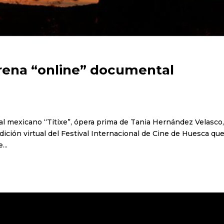
trena “online” documental
tal mexicano “Titixe”, ópera prima de Tania Hernández Velasco,
dición virtual del Festival Internacional de Cine de Huesca que
...