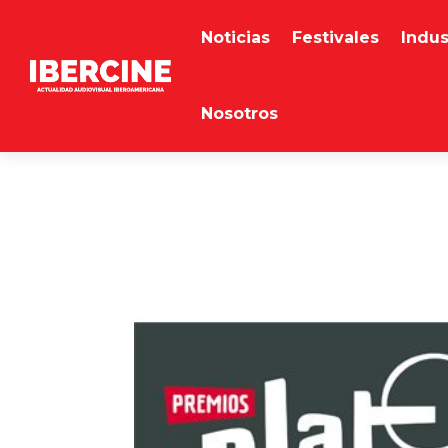
Noticias
Festivales
Indus
Nosotros