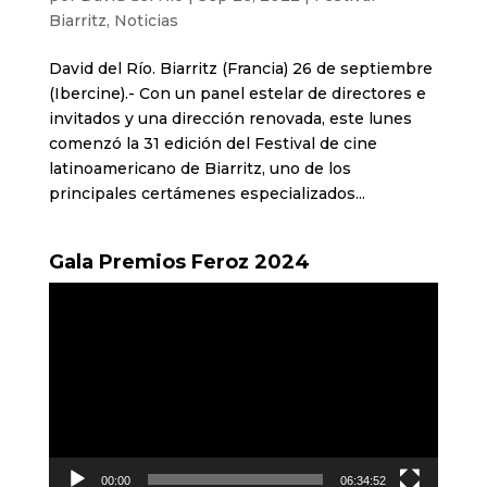
Biarritz
,
Noticias
David del Río. Biarritz (Francia) 26 de septiembre
(Ibercine).- Con un panel estelar de directores e
invitados y una dirección renovada, este lunes
comenzó la 31 edición del Festival de cine
latinoamericano de Biarritz, uno de los
principales certámenes especializados...
Gala Premios Feroz 2024
Reproductor
de
vídeo
00:00
06:34:52