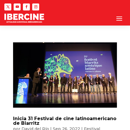
Inicia 31 Festival de cine latinoamericano
de Biarritz
por
David del Río
|
Sep 26, 2022
|
Festival