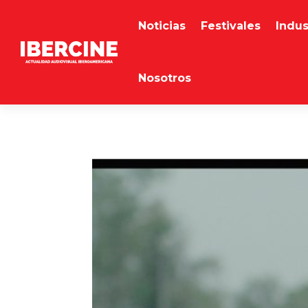
Noticias
Festivales
Indus
Nosotros