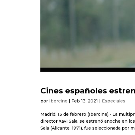
Cines españoles estren
por
Ibercine
|
Feb 13, 2021
|
Especiales
Madrid, 13 de febrero (Ibercine).- La multip
director Xavi Sala, se estrenó anoche en lo
Sala (Alicante, 1971), fue seleccionada por má