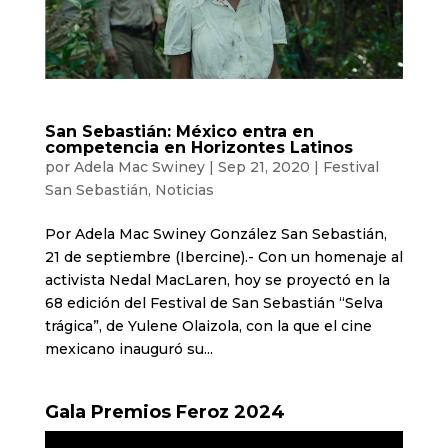
San Sebastián: México entra en
competencia en Horizontes Latinos
por
Adela Mac Swiney
|
Sep 21, 2020
|
Festival
San Sebastián
,
Noticias
Por Adela Mac Swiney González San Sebastián,
21 de septiembre (Ibercine).- Con un homenaje al
activista Nedal MacLaren, hoy se proyectó en la
68 edición del Festival de San Sebastián “Selva
trágica”, de Yulene Olaizola, con la que el cine
mexicano inauguró su...
Gala Premios Feroz 2024
Reproductor