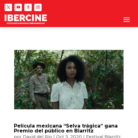
Película mexicana “Selva trágica” gana
Premio del público en Biarritz
por
David del Río
|
Oct 3, 2020
|
Festival Biarritz
,