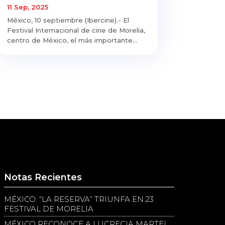
11 Sep, 2025
México, 10 septiembre (Ibercine).- El
Festival Internacional de cine de Morelia,
centro de México, el más importante...
Notas Recientes
MÉXICO: “LA RESERVA” TRIUNFA EN 23
FESTIVAL DE MORELIA
MÉXICO RECONOCE A LUCRECIA MARTEL