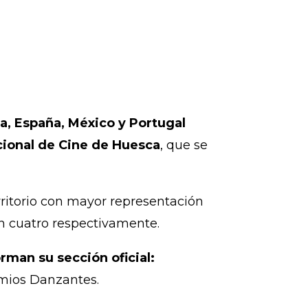
a, España, México y Portugal
cional de Cine de Huesca
, que se
ritorio con mayor representación
on cuatro respectivamente.
man su sección oficial:
emios Danzantes.