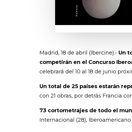
Madrid, 18 de abril (Ibercine).-
Un t
competirán en el Concurso Iberoa
celebrará del 10 al 18 de junio pró
Un total de 25 países estarán re
con 21 obras, por detrás Francia c
73 cortometrajes de todo el mun
Internacional (28), Iberoamericano