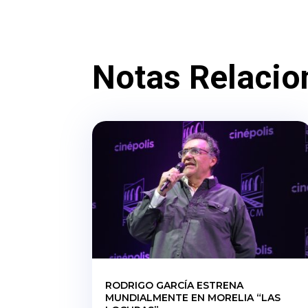
Notas Relacio
RODRIGO GARCÍA ESTRENA
MUNDIALMENTE EN MORELIA “LAS