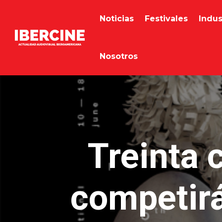
Noticias
Festivales
Indus
Nosotros
Treinta 
competirá