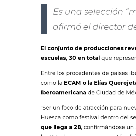
Es una selección “m
afirmó el director
El conjunto de producciones rev
escuelas, 30 en total
que represen
Entre los procedentes de países i
como la
ECAM o la Elías Querejet
Iberoamericana
de Ciudad de Méx
“Ser un foco de atracción para nue
Huesca como festival dentro del s
que llega a 28
, confirmándose un