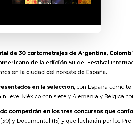
otal de 30 cortometrajes de Argentina, Colombi
mericano de la edición 50 del Festival Interna
ximos en la ciudad del noreste de España.
presentados en la selección
, con España como ter
on nueve, México con siete y Alemania y Bélgica c
do competirán en los tres concursos que confor
 (30) y Documental (15) y que lucharán por los Pr