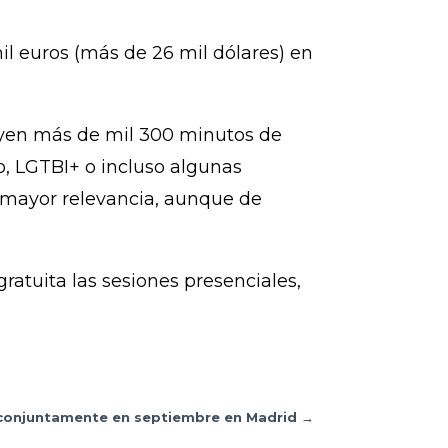
l euros (más de 26 mil dólares) en
luyen más de mil 300 minutos de
o, LGTBI+ o incluso algunas
a mayor relevancia, aunque de
ratuita las sesiones presenciales,
án conjuntamente en septiembre en Madrid
→