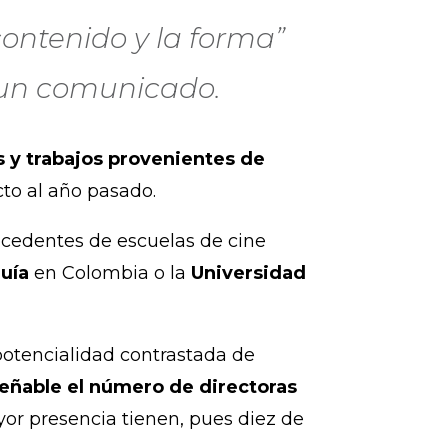
ontenido y la forma”
n un comunicado.
 y trabajos provenientes de
cto al año pasado.
ocedentes de escuelas de cine
uía
en Colombia o la
Universidad
 potencialidad contrastada de
eñable el número de directoras
r presencia tienen, pues diez de