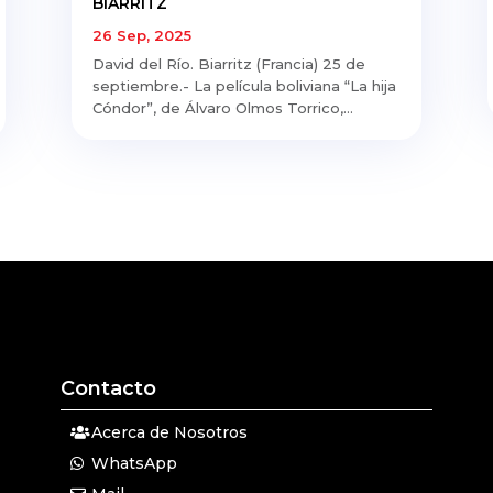
BIARRITZ
26 Sep, 2025
David del Río. Biarritz (Francia) 25 de
septiembre.- La película boliviana “La hija
Cóndor”, de Álvaro Olmos Torrico,...
Contacto
Acerca de Nosotros
WhatsApp