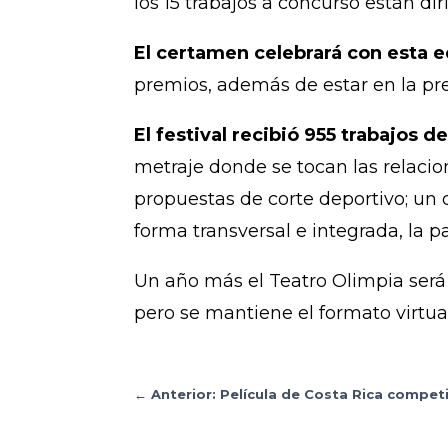
los 15 trabajos a concurso están dir
El certamen celebrará con esta e
premios, además de estar en la pre
El festival recibió 955 trabajos d
metraje donde se tocan las relacio
propuestas de corte deportivo; un
forma transversal e integrada, la 
Un año más el Teatro Olimpia será 
pero se mantiene el formato virtual
←
Anterior: Película de Costa Rica compet