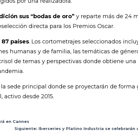
igidos por una realizadora.
dición sus “bodas de oro”
y reparte más de 24 mi
selección directa para los Premios Oscar.
e 87 países
. Los cortometrajes seleccionados inc
nes humanas y de familia, las temáticas de géner
 crisol de temas y perspectivas donde obtiene un
pandemia.
la sede principal donde se proyectarán de forma g
, activo desde 2015.
irá en Cannes
Siguiente: Iberseries y Platino Industria se celebrar