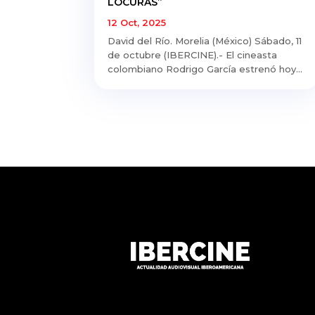
LOCURAS”
12 Oct, 2025
David del Río. Morelia (México) Sábado, 11
de octubre (IBERCINE).- El cineasta
colombiano Rodrigo García estrenó hoy...