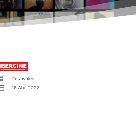

Festivales

18 Abr, 2022