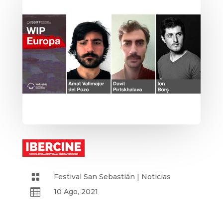

Festival San Sebastián
|
Noticias

10 Ago, 2021