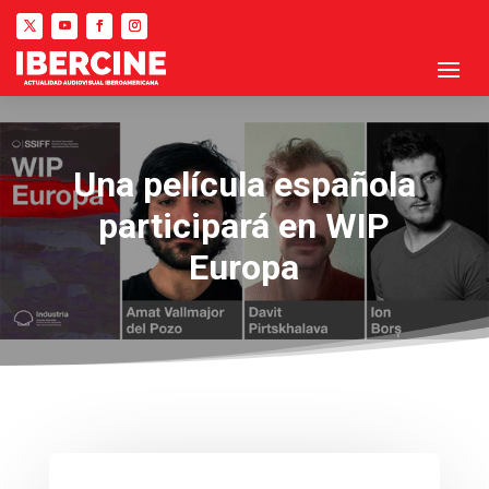
Una película española
participará en WIP
Europa