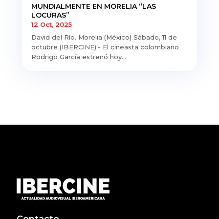
MUNDIALMENTE EN MORELIA “LAS
LOCURAS”
12 Oct, 2025
David del Río. Morelia (México) Sábado, 11 de
octubre (IBERCINE).- El cineasta colombiano
Rodrigo García estrenó hoy...