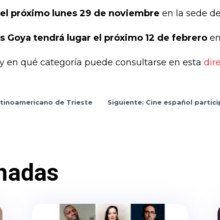
 el próximo lunes 29 de noviembre
en la sede de
s Goya tendrá lugar el próximo 12 de febrero
en
s y en qué categoría puede consultarse en esta
dir
 latinoamericano de Trieste
Siguiente: Cine español partici
nadas