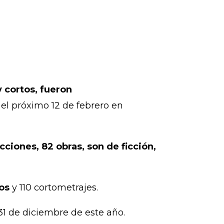
y cortos, fueron
el próximo 12 de febrero en
ciones, 82 obras, son de ficción,
os
y 110 cortometrajes.
31 de diciembre de este año.