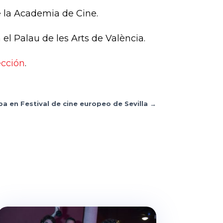
 la Academia de Cine.
 el Palau de les Arts de València.
ección
.
pa en Festival de cine europeo de Sevilla
→