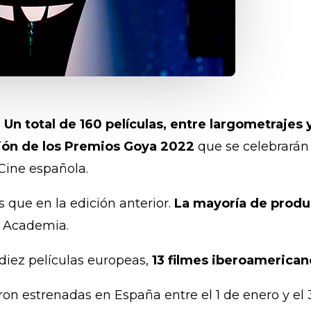
-
Un total de 160 películas, entre largometrajes 
ción de los Premios Goya 2022
que se celebrarán 
Cine española.
 que en la edición anterior.
La mayoría de produc
a Academia.
diez películas europeas,
13 filmes iberoamerican
ron estrenadas en España entre el 1 de enero y el 