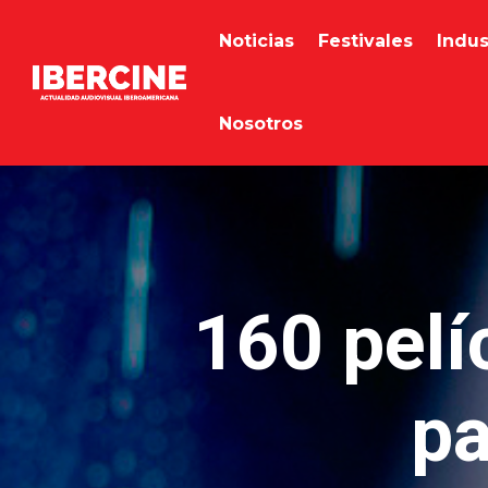
Noticias
Festivales
Indus
Nosotros
160 pelí
pa