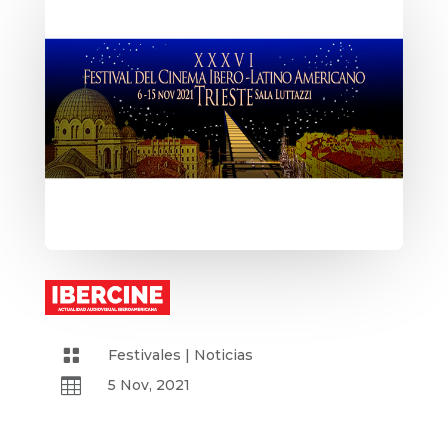

Festivales
|
Noticias

5 Nov, 2021