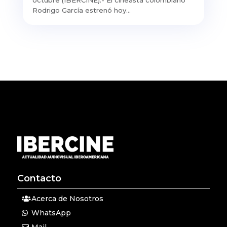
octubre (IBERCINE).- El cineasta colombiano
Rodrigo García estrenó hoy...
Contacto
Acerca de Nosotros
WhatsApp