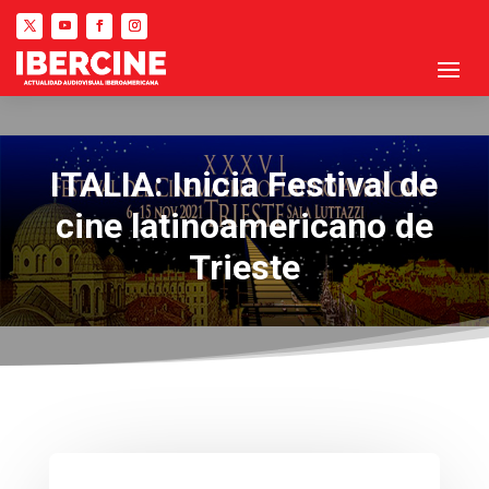
ITALIA: Inicia Festival de
cine latinoamericano de
Trieste