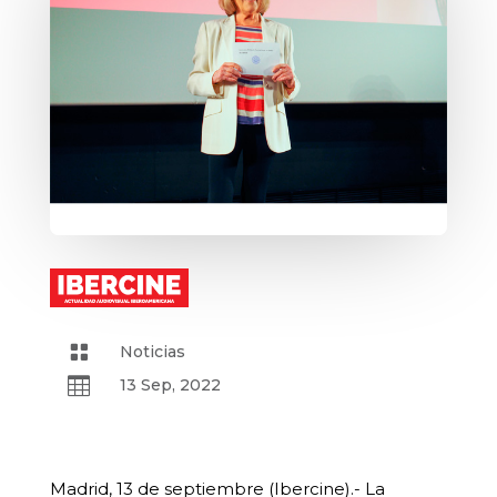

Noticias

13 Sep, 2022
Madrid, 13 de septiembre (Ibercine).- La