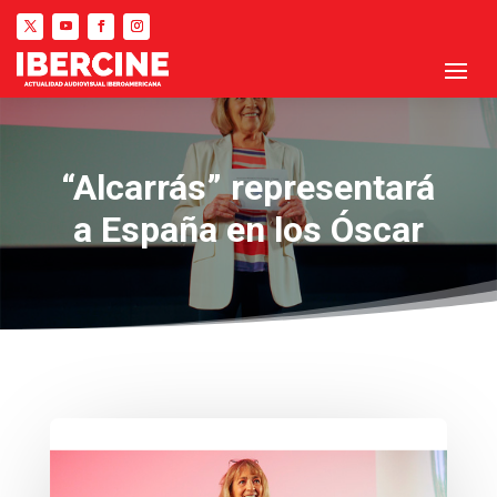
“Alcarrás” representará
a España en los Óscar