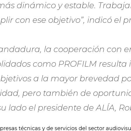
más dinámico y estable. Trabaja
ir con ese objetivo”, indicó el 
andadura, la cooperación con en
solidados como PROFILM resulta 
bjetivos a la mayor brevedad pos
idad, pero también de oportunid
su lado el presidente de ALÍA, Ro
resas técnicas y de servicios del sector audiovis