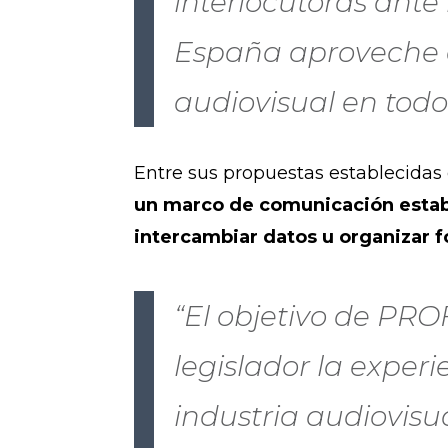
interlocutoras ante
España aproveche e
audiovisual en tod
Entre sus propuestas establecidas 
un marco de comunicación establ
intercambiar datos u organizar 
“El objetivo de PRO
legislador la exper
industria audiovis