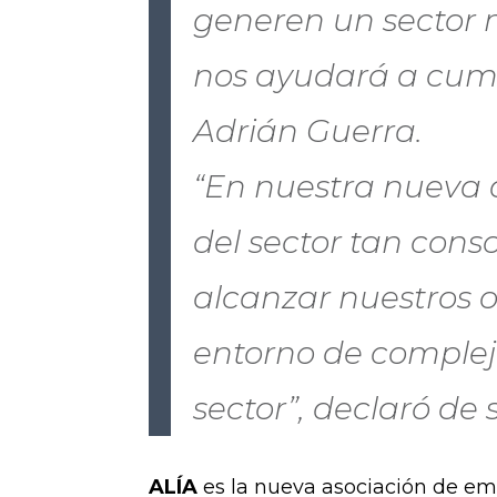
generen un sector 
nos ayudará a cumpl
Adrián Guerra.
“En nuestra nueva 
del sector tan con
alcanzar nuestros o
entorno de complej
sector”, declaró de 
ALÍA
es la nueva asociación de emp