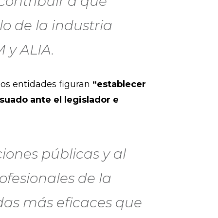
contribuir a que
 de la industria
 y ALIA.
dos entidades figuran
“establecer
uado ante el legislador e
iones públicas y al
ofesionales de la
idas más eficaces que