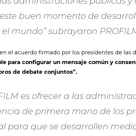
 las administraciones públicas y 
ste buen momento de desarrollo
o el mundo” subrayaron PROFILM
en el acuerdo firmado por los presidentes de las 
e para configurar un mensaje común y consens
foros de debate conjuntos”.
FILM es ofrecer a las administrac
iencia de primera mano de los pr
ual para que se desarrollen med