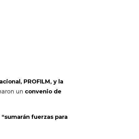
acional, PROFILM, y la
maron un
convenio de
 “sumarán fuerzas para