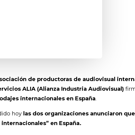
sociación de productoras de audiovisual intern
vicios ALIA (Alianza Industria Audiovisual)
fir
rodajes internacionales en España
.
dido hoy
las dos organizaciones anunciaron que
s internacionales” en España.