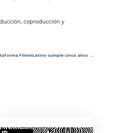
oducción, coproducción y
ataforma FilminLatino cumple cinco años
→