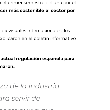
el primer semestre del año por el
er más sostenible el sector por
udiovisuales internacionales, los
xplicaron en el boletín informativo
 actual regulación española para
imaron.
za de la Industria
ra servir de