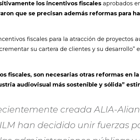
sitivamente los incentivos fiscales
aprobados en 
aron que se precisan además reformas para hac
centivos fiscales para la atracción de proyectos a
crementar su cartera de clientes y su desarrollo” e
s fiscales, son necesarias otras reformas en la
ustria audiovisual más sostenible y sólida” est
 recientemente creada ALIA-Alian
LM han decidido unir fuerzas pa