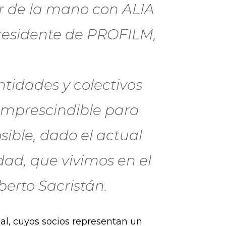
r de la mano con ALIA
presidente de PROFILM,
tidades y colectivos
imprescindible para
ible, dado el actual
ad, que vivimos en el
berto Sacristán.
ual, cuyos socios representan un