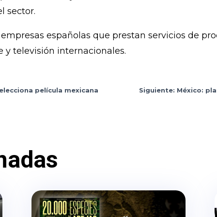
l sector.
 empresas españolas que prestan servicios de pr
 y televisión internacionales.
selecciona película mexicana
Siguiente: México: pl
nadas