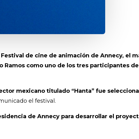
l
Festival de cine de animación de Annecy, el má
io Ramos como uno de los tres participantes de
rector mexicano titulado “Hanta” fue seleccion
unicado el festival.
esidencia de Annecy para desarrollar el proyec