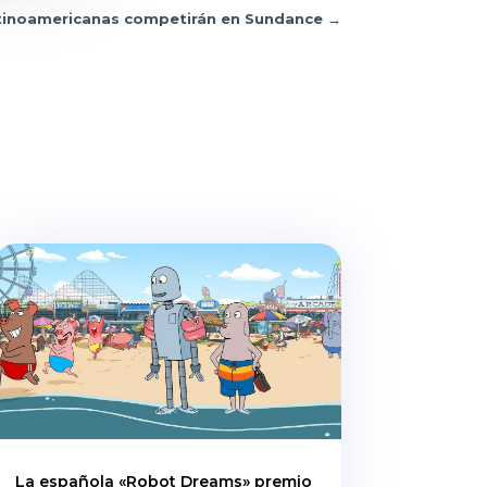
latinoamericanas competirán en Sundance
→
La española «Robot Dreams» premio