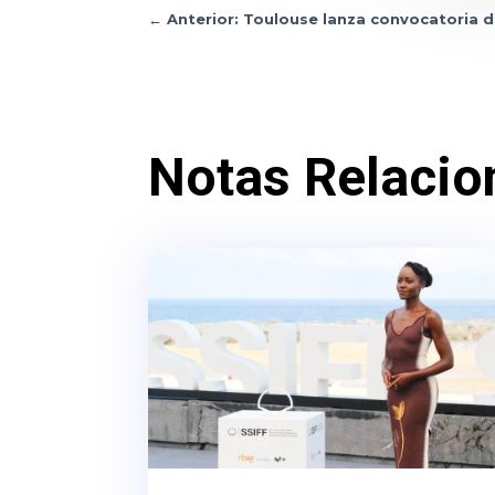
←
Anterior: Toulouse lanza convocatoria d
Notas Relacio