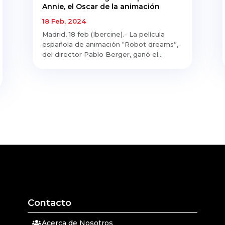
Annie, el Oscar de la animación
18 Feb, 2024
Madrid, 18 feb (Ibercine).- La película
española de animación “Robot dreams”,
del director Pablo Berger, ganó el...
Contacto
Acerca de Nosotros