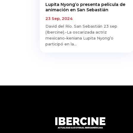
Lupita Nyong’o presenta película de
animación en San Sebastián
23 Sep, 2024
David del Río. San Sebastián 23 sep
(Ibercine).-La oscarizada actriz
mexicano-keniana Lupita Nyong’o
participó en la...