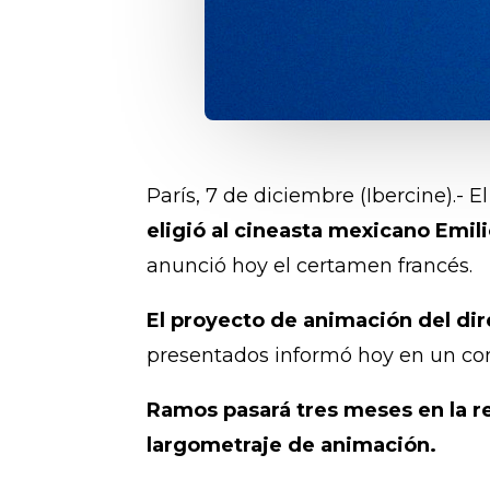
París, 7 de diciembre (Ibercine).- E
eligió al cineasta mexicano Emil
anunció hoy el certamen francés.
El proyecto de animación del di
presentados informó hoy en un com
Ramos pasará tres meses en la r
largometraje de animación.