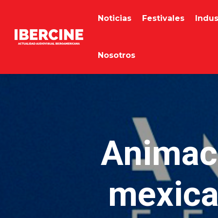
Noticias
Festivales
Indus
Nosotros
Animaci
mexica