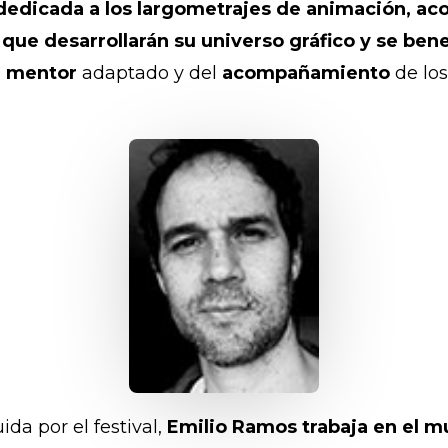
dedicada a los largometrajes de animación, aco
ue desarrollarán su universo gráfico y se bene
n
mentor
adaptado y del
acompañamiento
de los
ida por el festival,
Emilio Ramos trabaja en el 