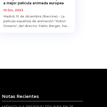
a mejor película animada europea
10 Dic, 2023
Madrid, 10 de diciembre (Ibercine).- La
película española de animación "Robot
Dreams", del director Pablo Berger, fue...
Notas Recientes
MÉXICO: “LA RESERVA” TRIUNFA EN 23