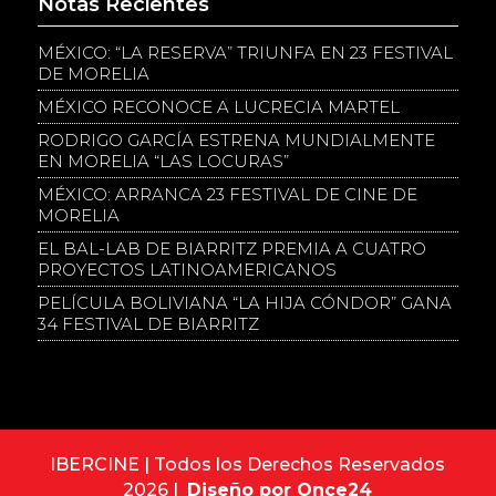
Notas Recientes
MÉXICO: “LA RESERVA” TRIUNFA EN 23 FESTIVAL
DE MORELIA
MÉXICO RECONOCE A LUCRECIA MARTEL
RODRIGO GARCÍA ESTRENA MUNDIALMENTE
EN MORELIA “LAS LOCURAS”
MÉXICO: ARRANCA 23 FESTIVAL DE CINE DE
MORELIA
EL BAL-LAB DE BIARRITZ PREMIA A CUATRO
PROYECTOS LATINOAMERICANOS
PELÍCULA BOLIVIANA “LA HIJA CÓNDOR” GANA
34 FESTIVAL DE BIARRITZ
IBERCINE | Todos los Derechos Reservados
2026 |
Diseño por Once24