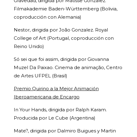
Gravedad, dirigida por Matisse Gonzalez.
Filmakademie Baden-Württemberg (Bolivia,
coproducción con Alemania)
Nestor, dirigida por João Gonzalez. Royal
College of Art (Portugal, coproducción con
Reino Unido)
Só sei que foi assim, dirigida por Giovanna
Muzel Da Paixao. Cinema de animação, Centro
de Artes UFPEL (Brasil)
Premio Quirino a la Mejor Animación
Iberoamericana de Encargo
In Your Hands, dirigida por Ralph Karam.
Producida por Le Cube (Argentina)
Mate?, dirigida por Dalmiro Buigues y Martin