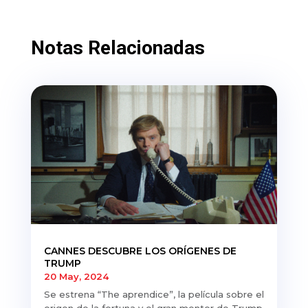
Notas Relacionadas
CANNES DESCUBRE LOS ORÍGENES DE
TRUMP
20 May, 2024
Se estrena “The aprendice”, la película sobre el
origen de la fortuna y el gran mentor de Trump