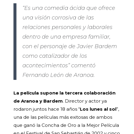
“Es una comedia ácida que ofrece
una visión corrosiva de las
relaciones personales y laborales
dentro de una empresa familiar,
con el personaje de Javier Bardem
como catalizador de los
acontecimientos” comentó
Fernando León de Aranoa.
La película supone la tercera colaboración
de Aranoa y Bardem
. Director y actor ya
rodaron juntos hace 18 años “
Los lunes al sol
”,
una de las películas más exitosas de ambos
que ganó la Concha de Oro a la Mejor Película
en el Festival de San Sebastián de 2002 y cinco