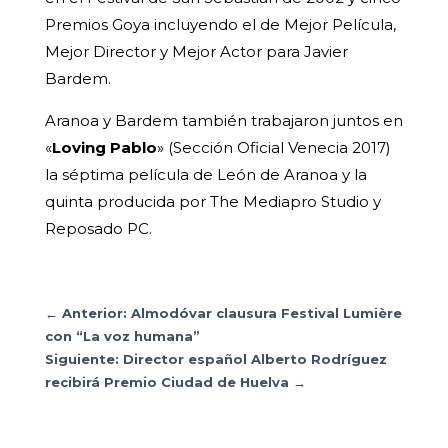
Premios Goya incluyendo el de Mejor Película,
Mejor Director y Mejor Actor para Javier
Bardem.
Aranoa y Bardem también trabajaron juntos en
«
Loving Pablo
» (Sección Oficial Venecia 2017)
la séptima película de León de Aranoa y la
quinta producida por The Mediapro Studio y
Reposado PC.
←
Anterior: Almodóvar clausura Festival Lumière
con “La voz humana”
Siguiente: Director español Alberto Rodríguez
recibirá Premio Ciudad de Huelva
→