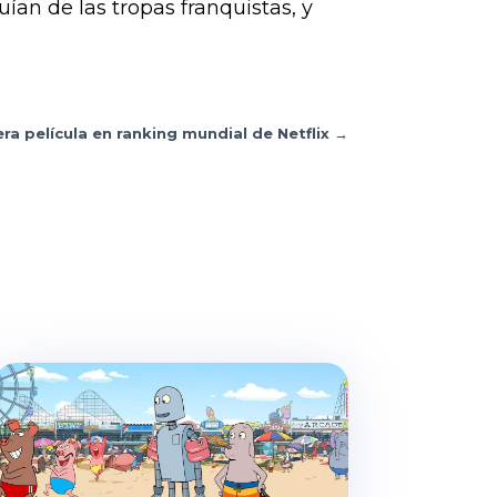
ían de las tropas franquistas, y
era película en ranking mundial de Netflix
→