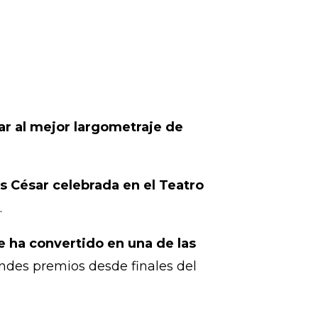
r al mejor largometraje de
s César celebrada en el Teatro
.
se ha convertido en una de las
ndes premios desde finales del