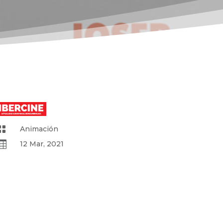

Animación

12 Mar, 2021