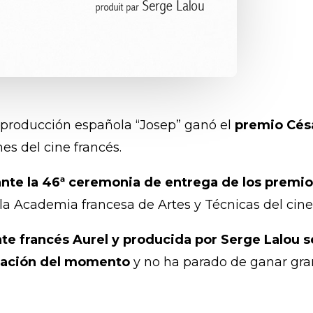
 coproducción española “Josep” ganó el
premio Césa
es del cine francés.
ante la 46ª ceremonia de entrega de los premio
 la Academia francesa de Artes y Técnicas del cine
ante francés Aurel y producida por Serge Lalou 
imación del momento
y no ha parado de ganar gra