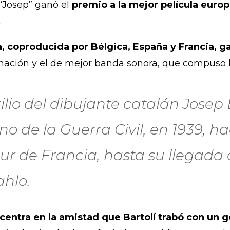
 “Josep” ganó el
premio a la mejor película euro
.
la, coproducida por Bélgica, España y Francia, 
imación y el de mejor banda sonora, que compuso
ilio del dibujante catalán Josep 
no de la Guerra Civil, en 1939, h
ur de Francia, hasta su llegada
ahlo.
 centra en la amistad que Bartolí trabó con un