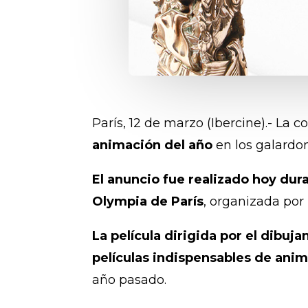
París, 12 de marzo (Ibercine).- La
animación del año
en los galardon
El anuncio fue realizado hoy dur
Olympia de París
, organizada por
La película dirigida por el dibuj
películas indispensables de an
año pasado.