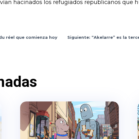
vían hacinados los refugiados republicanos que hu
du réel que comienza hoy
Siguiente: “Akelarre” es la terc
nadas