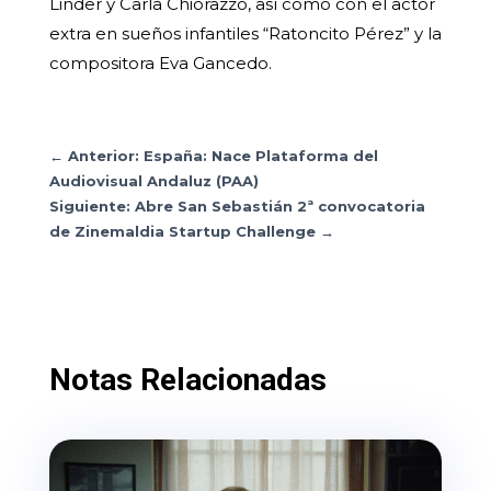
Linder y Carla Chiorazzo, así como con el actor
extra en sueños infantiles “Ratoncito Pérez” y la
compositora Eva Gancedo.
←
Anterior: España: Nace Plataforma del
Audiovisual Andaluz (PAA)
Siguiente: Abre San Sebastián 2ª convocatoria
de Zinemaldia Startup Challenge
→
Notas Relacionadas