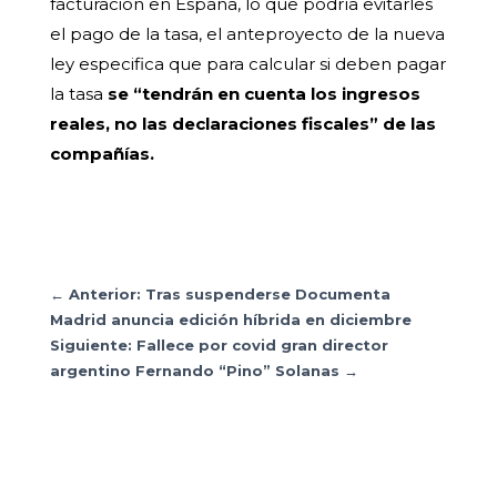
facturación en España, lo que podría evitarles
el pago de la tasa, el anteproyecto de la nueva
ley especifica que para calcular si deben pagar
la tasa
se “tendrán en cuenta los ingresos
reales, no las declaraciones fiscales” de las
compañías.
←
Anterior: Tras suspenderse Documenta
Madrid anuncia edición híbrida en diciembre
Siguiente: Fallece por covid gran director
argentino Fernando “Pino” Solanas
→