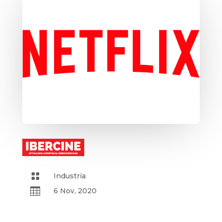

Industria

6 Nov, 2020