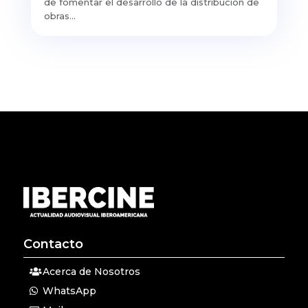
de fomentar el desarrollo de la distribución de
obras...
Contacto
Acerca de Nosotros
WhatsApp