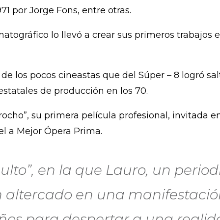
971 por Jorge Fons, entre otras.
tográfico lo llevó a crear sus primeros trabajos
de los pocos cineastas que del Súper – 8 logró sal
estatales de producción en los 70.
ocho”, su primera película profesional, invitada en 
el a Mejor Ópera Prima.
bulto”, en la que Lauro, un period
un altercado en una manifestaci
ños para despertar a una real