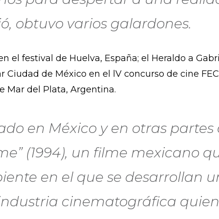
jó, obtuvo varios galardones.
en el festival de Huelva, España; el Heraldo a Gabr
ar Ciudad de México en el lV concurso de cine FEC
e Mar del Plata, Argentina.
do en México y en otras partes
e” (1994), un filme mexicano qu
iente en el que se desarrollan 
 industria cinematográfica quien