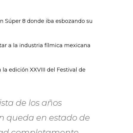
 en Súper 8 donde iba esbozando su
tar a la industria fílmica mexicana
la edición XXVIII del Festival de
ista de los años
ón queda en estado de
idad completamente