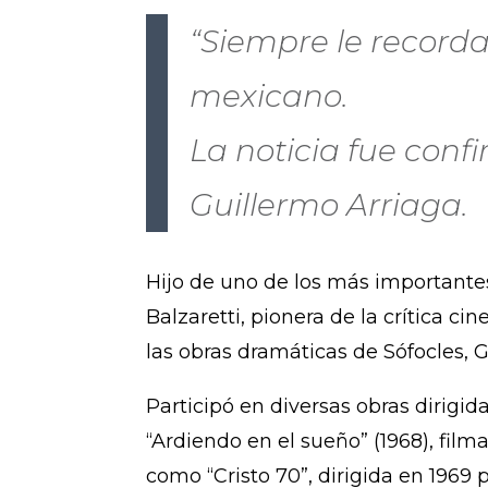
“Siempre le recorda
mexicano.
La noticia fue conf
Guillermo Arriaga.
Hijo de uno de los más importantes 
Balzaretti, pionera de la crítica 
las obras dramáticas de Sófocles,
Participó en diversas obras dirigi
“Ardiendo en el sueño” (1968), fil
como “Cristo 70”, dirigida en 1969 