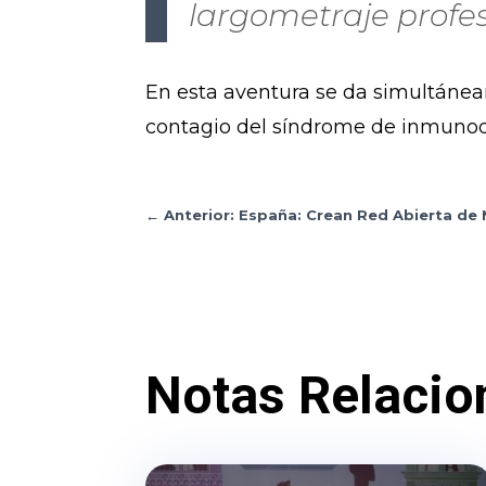
largometraje profes
En esta aventura se da simultáne
contagio del síndrome de inmunode
←
Anterior: España: Crean Red Abierta de 
Notas Relacio