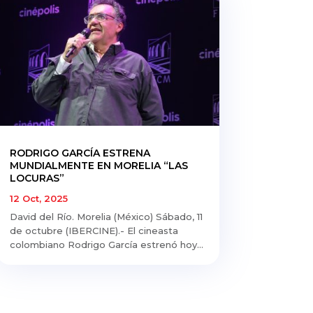
RODRIGO GARCÍA ESTRENA
MUNDIALMENTE EN MORELIA “LAS
LOCURAS”
12 Oct, 2025
David del Río. Morelia (México) Sábado, 11
de octubre (IBERCINE).- El cineasta
colombiano Rodrigo García estrenó hoy...