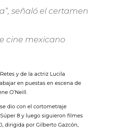
a”, señaló el certamen
 de cine mexicano
etes y de la actriz Lucila
trabajar en puestas en escena de
ne O’Neill.
 se dio con el cortometraje
 Súper 8 y luego siguieron filmes
, dirigida por Gilberto Gazcón,