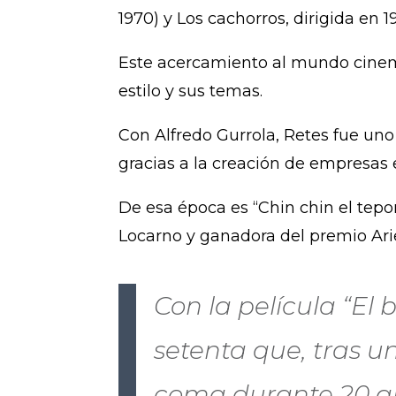
1970) y Los cachorros, dirigida en 1
Este acercamiento al mundo cinema
estilo y sus temas.
Con Alfredo Gurrola, Retes fue uno 
gracias a la creación de empresas 
De esa época es “Chin chin el tepor
Locarno y ganadora del premio Ari
Con la película “El 
setenta que, tras 
coma durante 20 a