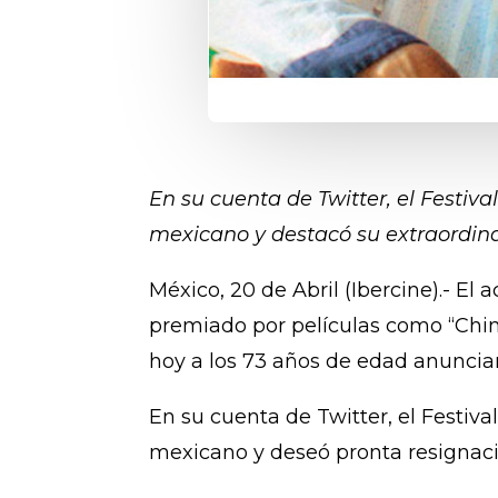
En su cuenta de Twitter, el Festiva
mexicano y destacó su extraordin
México, 20 de Abril (Ibercine).- El
premiado por películas como “Chin C
hoy a los 73 años de edad anuncia
En su cuenta de Twitter, el Festiva
mexicano y deseó pronta resignaci