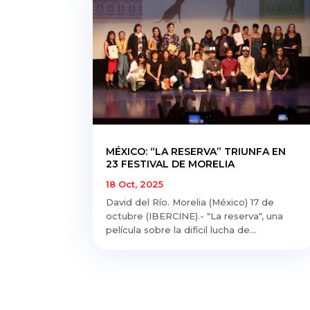
MÉXICO: “LA RESERVA” TRIUNFA EN
23 FESTIVAL DE MORELIA
18 Oct, 2025
David del Río. Morelia (México) 17 de
octubre (IBERCINE).- "La reserva", una
película sobre la difícil lucha de...