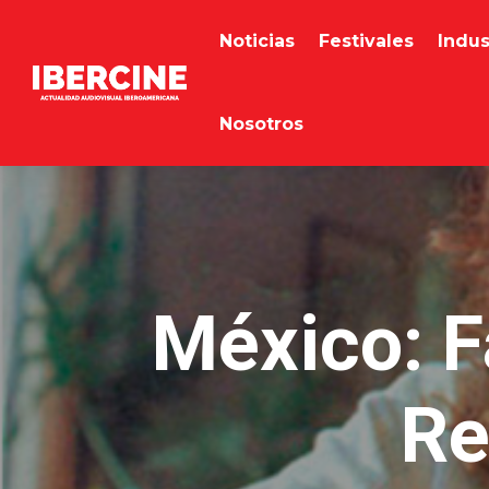
Noticias
Festivales
Indus
Nosotros
México: Fa
Re