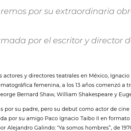
remos por su extraordinaria obr
irmada por el escritor y director
actores y directores teatrales en México, Ignacio R
cinematográfica femenina, a los 13 años comenzó a 
 George Bernard Shaw, William Shakespeare y Euge
das por su padre, pero su debut como actor de cine
mada por su amigo Paco Ignacio Taibo II en formato
por Alejandro Galindo; “Ya somos hombres”, de 1970