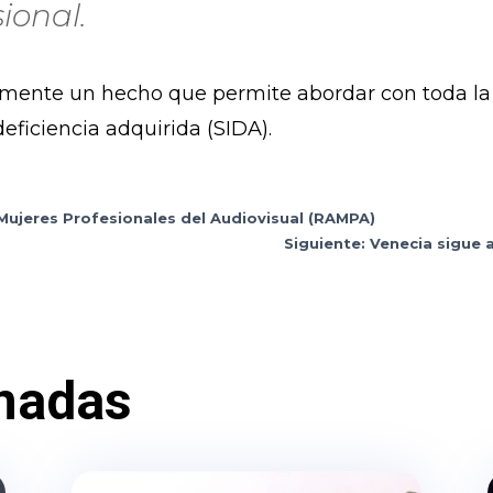
ional.
amente un hecho que permite abordar con toda la
ficiencia adquirida (SIDA).
Mujeres Profesionales del Audiovisual (RAMPA)
Siguiente: Venecia sigue
nadas