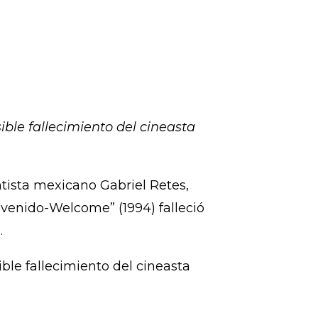
ible fallecimiento del cineasta
entista mexicano Gabriel Retes,
envenido-Welcome” (1994) falleció
.
ible fallecimiento del cineasta