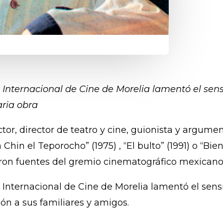
l Internacional de Cine de Morelia lamentó el sens
aria obra
 actor, director de teatro y cine, guionista y argum
hin el Teporocho” (1975) , “El bulto” (1991) o “Bi
ron fuentes del gremio cinematográfico mexicano
l Internacional de Cine de Morelia lamentó el sens
ón a sus familiares y amigos.