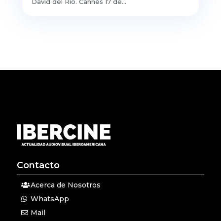
David del Río. Cannes 17 de...
Contacto
Acerca de Nosotros
WhatsApp
Mail