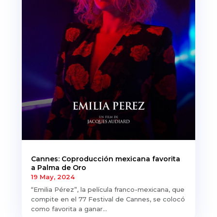
Cannes: Coproducción mexicana favorita
a Palma de Oro
19 May, 2024
“Emilia Pérez”, la película franco-mexicana, que
compite en el 77 Festival de Cannes, se colocó
como favorita a ganar...