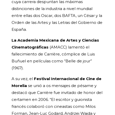
cuya carrera despuntan las máximas
distinciones de la industria a nivel mundial
entre ellas dos Oscar, dos BAFTA, un César y la
Orden de las Artes y las Letras del Gobierno de
España.
La Academia Mexicana de Artes y Ciencias
Cinematográficas
(AMACC) lamentó el
fallecimiento de Carrière, cómplice de Luis
Buñuel en películas como “Belle de jour”
(1967).
A su vez, el
Festival Internacional de Cine de
Morelia
se unió a os mensajes de pésame y
destacó que Carrière fue invitado de honor del
certamen en 2006. “El escritor y guionista
francés colaboró con cineastas como Milos
Forman, Jean-Luc Godard, Andrzej Wajda y