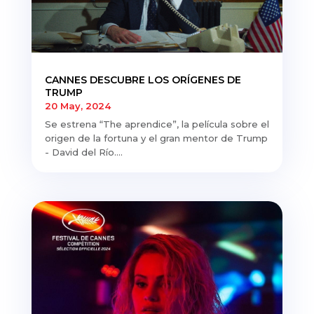
CANNES DESCUBRE LOS ORÍGENES DE
TRUMP
20 May, 2024
Se estrena “The aprendice”, la película sobre el
origen de la fortuna y el gran mentor de Trump
- David del Río....